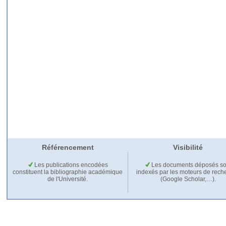
Référencement
Visibilité
Les publications encodées
Les documents déposés so
constituent la bibliographie académique
indexés par les moteurs de rech
de l'Université.
(Google Scholar,…).