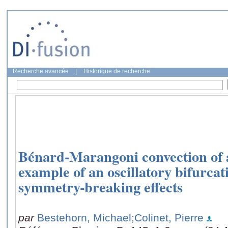
Recherche avancée
|
Historique de recherche
Bénard-Marangoni convection of 
example of an oscillatory bifurca
symmetry-breaking effects
par
Bestehorn, Michael
;Colinet, Pierre