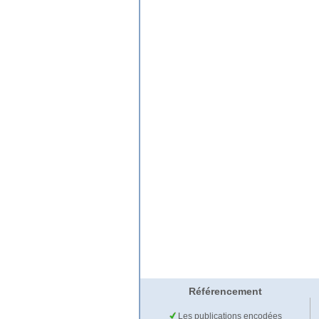
Référencement
Les publications encodées