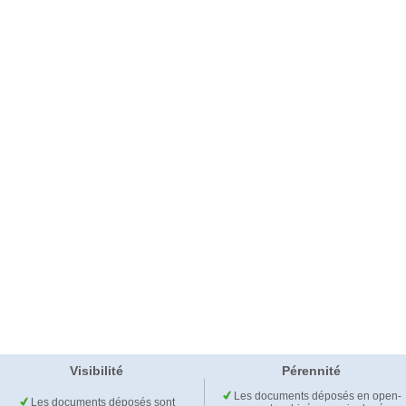
Visibilité
Pérennité
Les documents déposés en open-
Les documents déposés sont