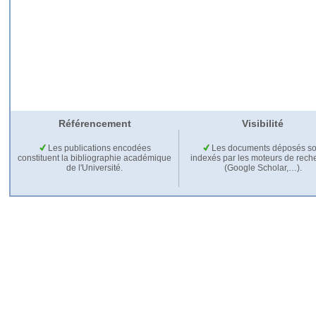
Référencement
Visibilité
Les publications encodées
Les documents déposés so
constituent la bibliographie académique
indexés par les moteurs de rech
de l'Université.
(Google Scholar,…).