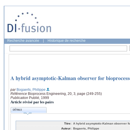
Recherche avancée
|
Historique de recherche
A hybrid asymptotic-Kalman observer for bioprocess
par
Bogaerts, Philippe
Référence
Bioprocess Engineering, 20, 3, page (249-255)
Publication
Publié, 1999
Article révisé par les pairs
DÉTAILS
Titre:
A hybrid asymptotic-Kalman observer f
Auteur:
Bogaerts, Philippe