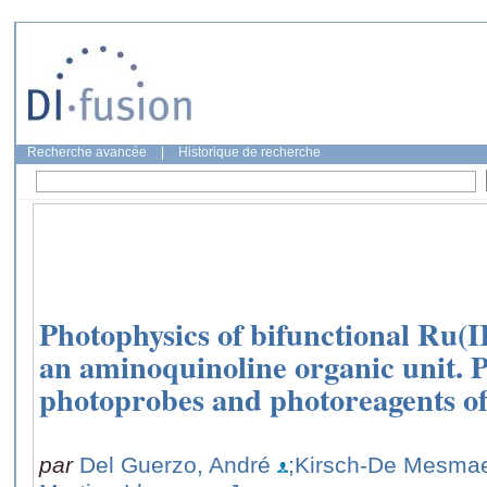
Recherche avancée
|
Historique de recherche
Photophysics of bifunctional Ru(I
an aminoquinoline organic unit. P
photoprobes and photoreagents 
par
Del Guerzo, André
;Kirsch-De Mesmae