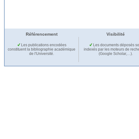
Référencement
Visibilité
Les publications encodées
Les documents déposés so
constituent la bibliographie académique
indexés par les moteurs de rech
de l'Université.
(Google Scholar,…).