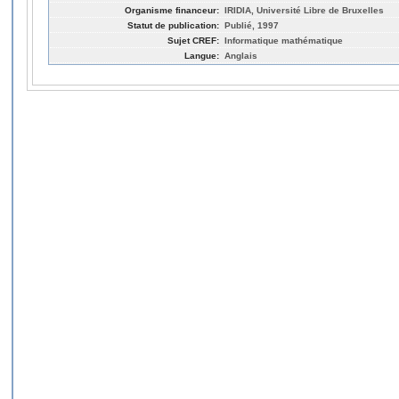
Organisme financeur:
IRIDIA, Université Libre de Bruxelles
Statut de publication:
Publié, 1997
Sujet CREF:
Informatique mathématique
Langue:
Anglais