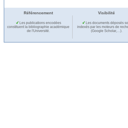
Référencement
Visibilité
Les publications encodées
Les documents déposés so
constituent la bibliographie académique
indexés par les moteurs de rech
de l'Université.
(Google Scholar,…).