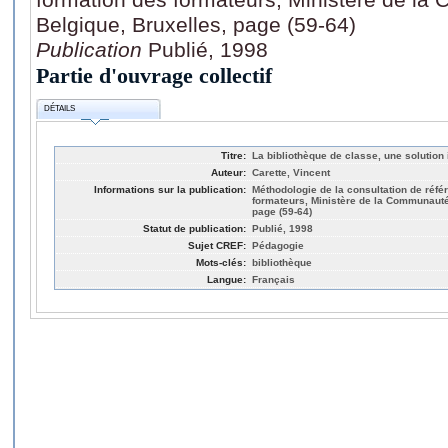
Belgique, Bruxelles, page (59-64)
Publication
Publié, 1998
Partie d'ouvrage collectif
DÉTAILS
Titre:
La bibliothèque de classe, une solution
Auteur:
Carette, Vincent
Informations sur la publication:
Méthodologie de la consultation de réfé
formateurs, Ministère de la Communauté
page (59-64)
Statut de publication:
Publié, 1998
Sujet CREF:
Pédagogie
Mots-clés:
bibliothèque
Langue:
Français