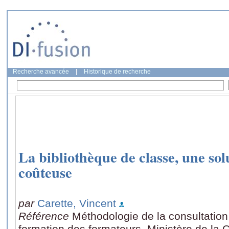
Recherche avancée
|
Historique de recherche
La bibliothèque de classe, une sol
coûteuse
par
Carette, Vincent
Référence
Méthodologie de la consultation
formation des formateurs, Ministère de la