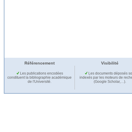
Référencement
Visibilité
Les publications encodées
Les documents déposés so
constituent la bibliographie académique
indexés par les moteurs de rech
de l'Université.
(Google Scholar,…).