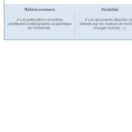
Référencement
Visibilité
Les publications encodées
Les documents déposés so
constituent la bibliographie académique
indexés par les moteurs de rech
de l'Université.
(Google Scholar,…).