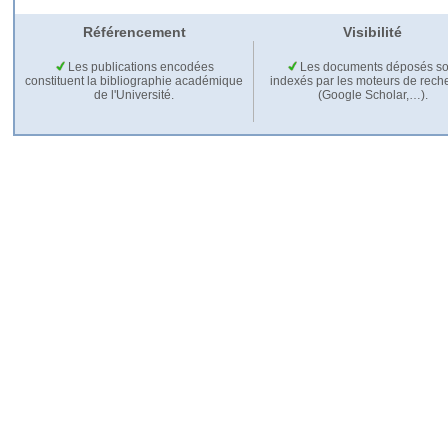
Référencement
Visibilité
Les publications encodées
Les documents déposés so
constituent la bibliographie académique
indexés par les moteurs de rech
de l'Université.
(Google Scholar,…).