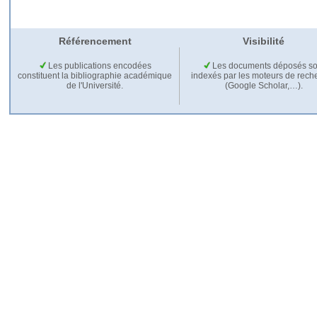
Référencement
Visibilité
Les publications encodées
Les documents déposés so
constituent la bibliographie académique
indexés par les moteurs de rech
de l'Université.
(Google Scholar,…).