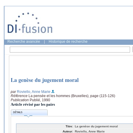
Recherche avancée
|
Historique de recherche
La genèse du jugement moral
par
Roviello, Anne Marie
Référence
La pensée et les hommes (Bruxelles), page (115-126)
Publication
Publié, 1990
Article révisé par les pairs
DÉTAILS
Titre:
La genèse du jugement moral
Auteur:
Roviello, Anne Marie