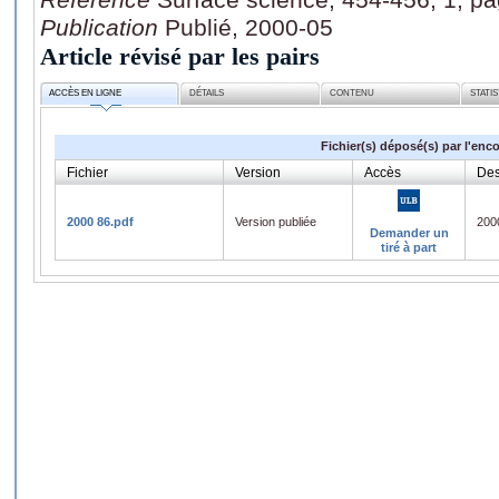
Publication
Publié, 2000-05
Article révisé par les pairs
ACCÈS EN LIGNE
DÉTAILS
CONTENU
STATI
Fichier(s) déposé(s) par l'enc
Fichier
Version
Accès
Des
2000 86.pdf
Version publiée
200
Demander un
tiré à part