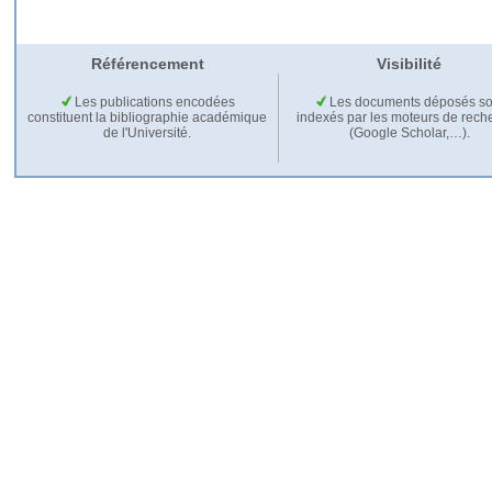
Référencement
Visibilité
Les publications encodées
Les documents déposés so
constituent la bibliographie académique
indexés par les moteurs de rech
de l'Université.
(Google Scholar,…).