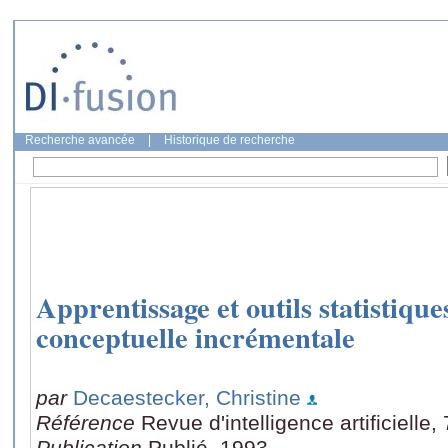
Recherche avancée
|
Historique de recherche
Apprentissage et outils statistiques
conceptuelle incrémentale
par
Decaestecker, Christine
Référence
Revue d'intelligence artificielle,
Publication
Publié, 1993