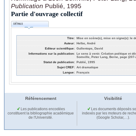
Publication
Publié, 1995
Partie d'ouvrage collectif
DÉTAILS
Titre:
Mise en scène(s), mise en signe(s): le 
Auteur:
Helbo, André
Editeur scientifique:
Gullentops, David
Informations sur la publication:
Le sens à venir. Création poétique et 
Somville, Peter Lang, Berne, page (207-
Statut de publication:
Publié, 1995
Sujet CREF:
Art dramatique
Langue:
Français
Référencement
Visibilité
Les publications encodées
Les documents déposés so
constituent la bibliographie académique
indexés par les moteurs de rech
de l'Université.
(Google Scholar,…).