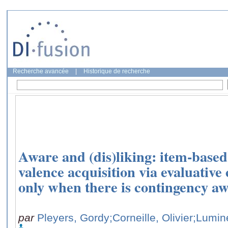
Recherche avancée
|
Historique de recherche
Aware and (dis)liking: item-based 
valence acquisition via evaluative
only when there is contingency aw
par
Pleyers, Gordy
;Corneille, Olivier
;Lumine