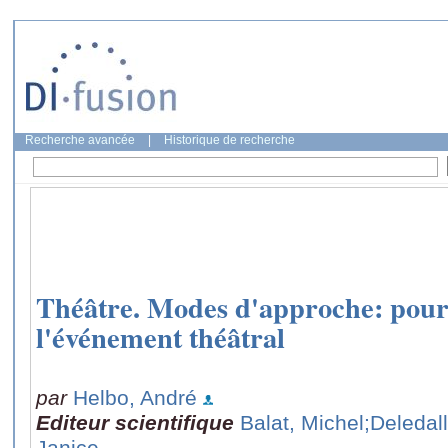
Recherche avancée
|
Historique de recherche
Théâtre. Modes d'approche: pour
l'événement théâtral
par
Helbo, André
Editeur scientifique
Balat, Michel
;Deledal
Janice