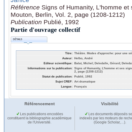
Référence
Signs of Humanity, L'homme et 
Mouton, Berlin, Vol. 2, page (1208-1212)
Publication
Publié, 1992
Partie d'ouvrage collectif
DÉTAILS
Titre:
Théâtre. Modes d'approche: pour une sé
Auteur:
Helbo, André
Editeur scientifique:
Balat, Michel; Deledalle, Gérard; Deled
Informations sur la publication:
Signs of Humanity, L'homme et ses signe
2, page (1208-1212)
Statut de publication:
Publié, 1992
Sujet CREF:
Art dramatique
Langue:
Français
Référencement
Visibilité
Les publications encodées
Les documents déposés so
constituent la bibliographie académique
indexés par les moteurs de rech
de l'Université.
(Google Scholar,…).