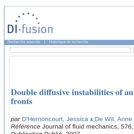
Recherche avancée
|
Historique de recherche
Double diffusive instabilities of a
fronts
par
D'Hernoncourt, Jessica
;De Wit, Anne
Référence
Journal of fluid mechanics, 576
Publication
Publié, 2007