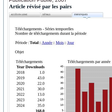
Article révisé par les pairs
ACCÈS EN LIGNE
DÉTAILS
STATISTIQUES