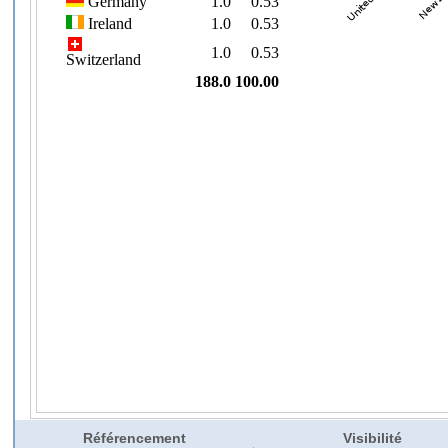
Référencement
Visibilité