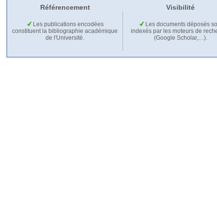
Référencement
Visibilité
Les publications encodées
Les documents déposés so
constituent la bibliographie académique
indexés par les moteurs de rech
de l'Université.
(Google Scholar,…).