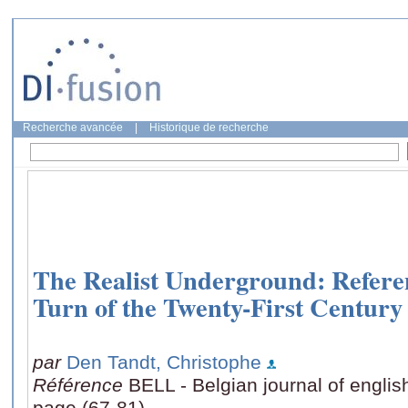
Recherche avancée
|
Historique de recherche
The Realist Underground: Referent
Turn of the Twenty-First Century
par
Den Tandt, Christophe
Référence
BELL - Belgian journal of englis
page (67-81)