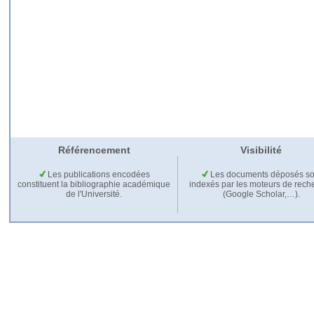
Référencement
Visibilité
Les publications encodées
Les documents déposés so
constituent la bibliographie académique
indexés par les moteurs de rech
de l'Université.
(Google Scholar,…).