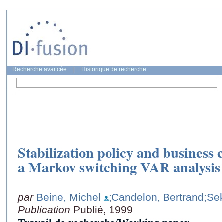
Recherche avancée
|
Historique de recherche
Stabilization policy and business 
a Markov switching VAR analysis
par
Beine, Michel
;Candelon, Bertrand
;Se
Publication
Publié, 1999