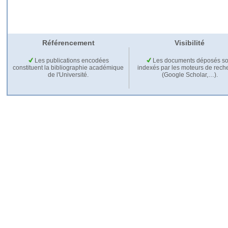
Référencement
Visibilité
Les publications encodées
Les documents déposés so
constituent la bibliographie académique
indexés par les moteurs de rech
de l'Université.
(Google Scholar,…).