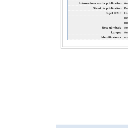
Informations sur la publication:
An
Statut de publication:
Pu
Sujet CREF:
Es
His
Hi
Note générale:
Ar
Langue:
An
Identificateurs:
ur