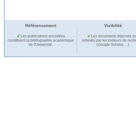
Référencement
Visibilité
Les publications encodées
Les documents déposés so
constituent la bibliographie académique
indexés par les moteurs de rech
de l'Université.
(Google Scholar,…).