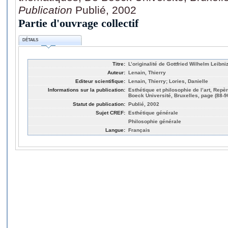
Publication
Publié, 2002
Partie d'ouvrage collectif
DÉTAILS
Titre:
L’originalité de Gottfried Wilhelm Leibni
Auteur:
Lenain, Thierry
Editeur scientifique:
Lenain, Thierry; Lories, Danielle
Informations sur la publication:
Esthétique et philosophie de l’art, Repè
Boeck Université, Bruxelles, page (88-9
Statut de publication:
Publié, 2002
Sujet CREF:
Esthétique générale
Philosophie générale
Langue:
Français