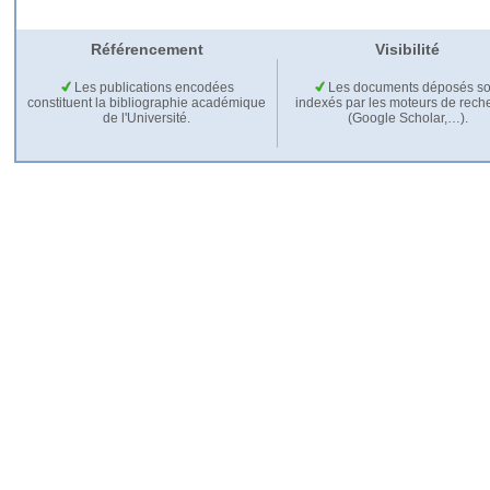
Référencement
Visibilité
Les publications encodées
Les documents déposés so
constituent la bibliographie académique
indexés par les moteurs de rech
de l'Université.
(Google Scholar,…).