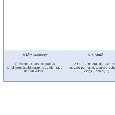
Référencement
Visibilité
Les publications encodées
Les documents déposés so
constituent la bibliographie académique
indexés par les moteurs de rech
de l'Université.
(Google Scholar,…).