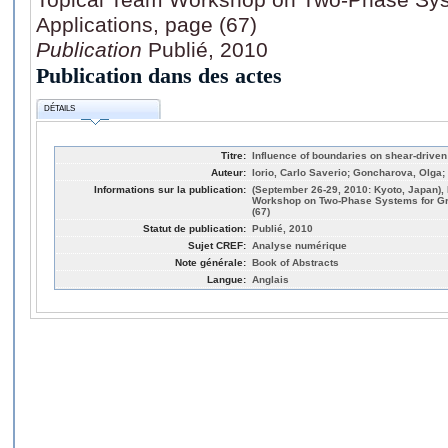
Applications, page (67)
Publication
Publié, 2010
Publication dans des actes
DÉTAILS
Titre:
Influence of boundaries on shear-driven 
Auteur:
Iorio, Carlo Saverio; Goncharova, Olga;
Informations sur la publication:
(September 26-29, 2010: Kyoto, Japan), F
Workshop on Two-Phase Systems for Gr
(67)
Statut de publication:
Publié, 2010
Sujet CREF:
Analyse numérique
Note générale:
Book of Abstracts
Langue:
Anglais