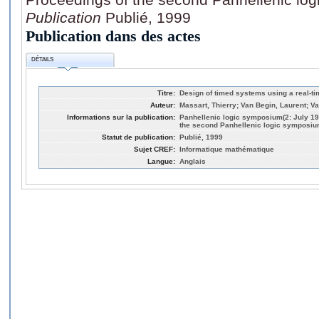
Publication
Publié, 1999
Publication dans des actes
DÉTAILS
Titre:
Design of timed systems using a real-t
Auteur:
Massart, Thierry; Van Begin, Laurent; Va
Informations sur la publication:
Panhellenic logic symposium(2: July 19
the second Panhellenic logic symposium
Statut de publication:
Publié, 1999
Sujet CREF:
Informatique mathématique
Langue:
Anglais