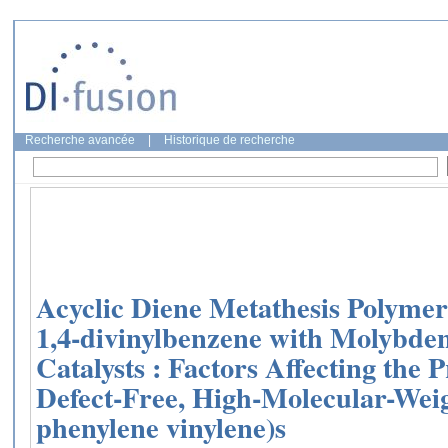
Recherche avancée
|
Historique de recherche
Acyclic Diene Metathesis Polymeri
1,4-divinylbenzene with Molybd
Catalysts : Factors Affecting the P
Defect-Free, High-Molecular-Weig
phenylene vinylene)s