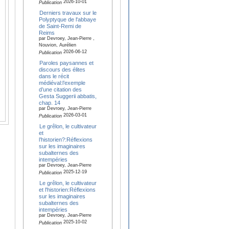
2026-10-01
Publication
Derniers travaux sur le
Polyptyque de l'abbaye
de Saint-Remi de
Reims
par Devroey, Jean-Pierre ,
Nouvion, Aurélien
2026-06-12
Publication
Paroles paysannes et
discours des élites
dans le récit
médiéval:l’exemple
d’une citation des
Gesta Suggerii abbatis,
chap. 14
par Devroey, Jean-Pierre
2026-03-01
Publication
Le grêlon, le cultivateur
et
l’historien?:Réflexions
sur les imaginaires
subalternes des
intempéries
par Devroey, Jean-Pierre
2025-12-19
Publication
Le grêlon, le cultivateur
et l'historien:Réflexions
sur les imaginaires
subalternes des
intempéries
par Devroey, Jean-Pierre
2025-10-02
Publication