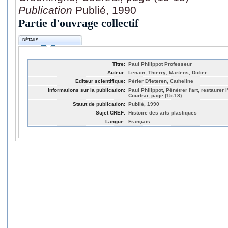
Publication
Publié, 1990
Partie d'ouvrage collectif
DÉTAILS
Titre:
Paul Philippot Professeur
Auteur:
Lenain, Thierry; Martens, Didier
Editeur scientifique:
Périer D'Ieteren, Catheline
Informations sur la publication:
Paul Philippot, Pénétrer l'art, restaurer
Courtrai, page (15-18)
Statut de publication:
Publié, 1990
Sujet CREF:
Histoire des arts plastiques
Langue:
Français