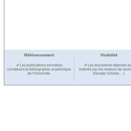
Référencement
Visibilité
Les publications encodées
Les documents déposés so
constituent la bibliographie académique
indexés par les moteurs de rech
de l'Université.
(Google Scholar,…).