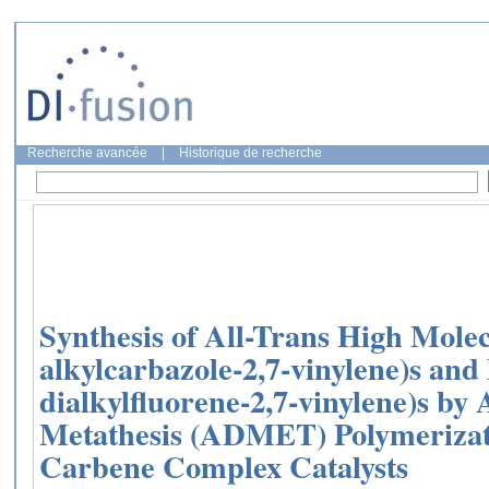
Recherche avancée
|
Historique de recherche
Synthesis of All-Trans High Mole
alkylcarbazole-2,7-vinylene)s and 
dialkylfluorene-2,7-vinylene)s by 
Metathesis (ADMET) Polymerizat
Carbene Complex Catalysts