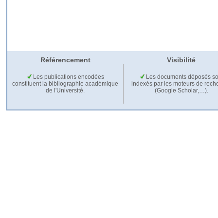
Référencement
Visibilité
Les publications encodées
Les documents déposés so
constituent la bibliographie académique
indexés par les moteurs de rech
de l'Université.
(Google Scholar,…).