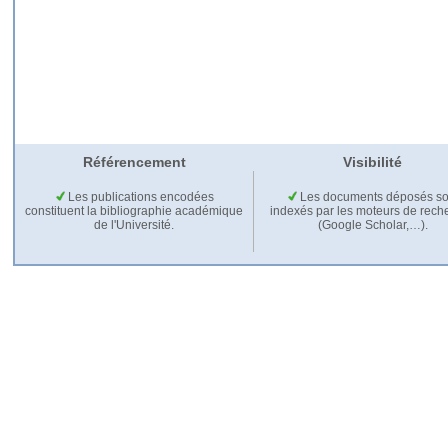
Référencement
Visibilité
Les publications encodées
Les documents déposés so
constituent la bibliographie académique
indexés par les moteurs de rech
de l'Université.
(Google Scholar,…).