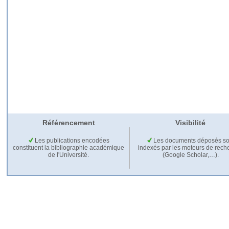
Référencement
Visibilité
Les publications encodées
Les documents déposés so
constituent la bibliographie académique
indexés par les moteurs de rech
de l'Université.
(Google Scholar,…).