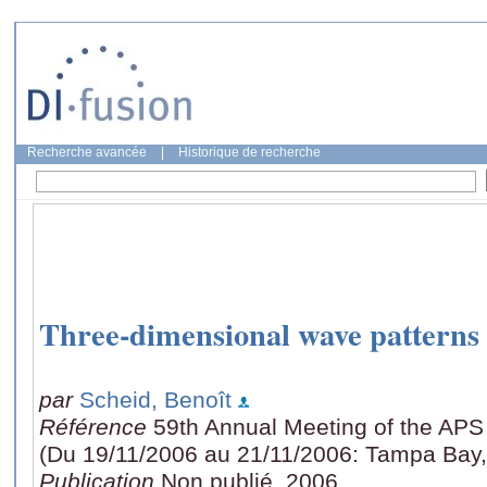
Recherche avancée
|
Historique de recherche
Three-dimensional wave patterns in
par
Scheid, Benoît
Référence
59th Annual Meeting of the APS 
(Du 19/11/2006 au 21/11/2006: Tampa Bay,
Publication
Non publié, 2006