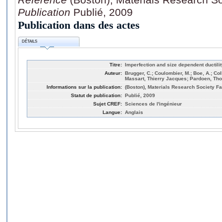
Publication
Publié, 2009
Publication dans des actes
DÉTAILS
Titre:
Imperfection and size dependent ductilit
Auteur:
Brugger, C.; Coulombier, M.; Boe, A.; Col
Massart, Thierry Jacques; Pardoen, Th
Informations sur la publication:
(Boston), Materials Research Society Fa
Statut de publication:
Publié, 2009
Sujet CREF:
Sciences de l'ingénieur
Langue:
Anglais