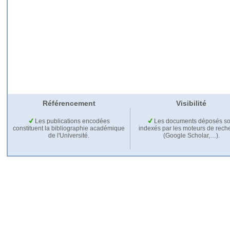
Référencement
Visibilité
Les publications encodées
Les documents déposés so
constituent la bibliographie académique
indexés par les moteurs de rech
de l'Université.
(Google Scholar,…).