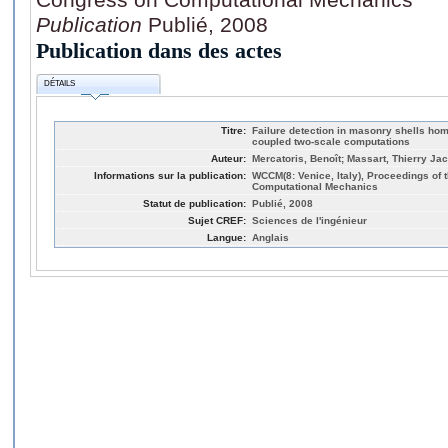
Publication
Publié, 2008
Publication dans des actes
DÉTAILS
Titre:
Failure detection in masonry shells hom
coupled two-scale computations
Auteur:
Mercatoris, Benoît; Massart, Thierry Ja
Informations sur la publication:
WCCM(8: Venice, Italy), Proceedings of 
Computational Mechanics
Statut de publication:
Publié, 2008
Sujet CREF:
Sciences de l'ingénieur
Langue:
Anglais