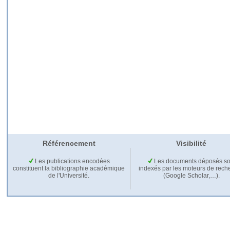
Référencement
Visibilité
Les publications encodées
Les documents déposés so
constituent la bibliographie académique
indexés par les moteurs de rech
de l'Université.
(Google Scholar,…).