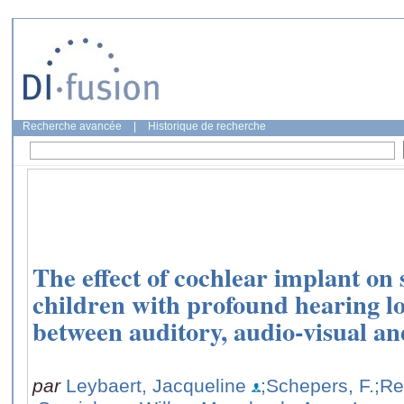
Recherche avancée
|
Historique de recherche
The effect of cochlear implant on
children with profound hearing l
between auditory, audio-visual a
par
Leybaert, Jacqueline
;Schepers, F.
;Re