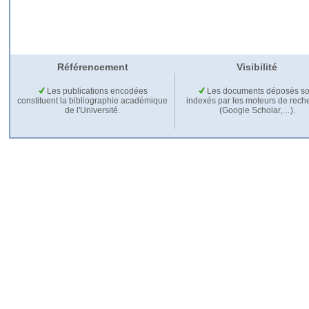
Référencement
Visibilité
Les publications encodées
Les documents déposés so
constituent la bibliographie académique
indexés par les moteurs de rech
de l'Université.
(Google Scholar,…).