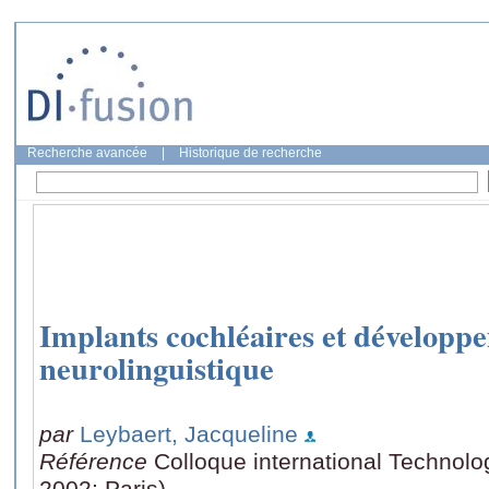
Recherche avancée
|
Historique de recherche
Implants cochléaires et développ
neurolinguistique
par
Leybaert, Jacqueline
Référence
Colloque international Technolo
2002: Paris)