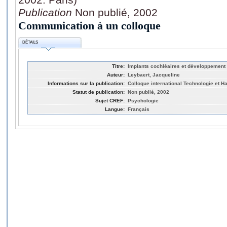
Publication
Non publié, 2002
Communication à un colloque
DÉTAILS
Titre:
Implants cochléaires et développement 
Auteur:
Leybaert, Jacqueline
Informations sur la publication:
Colloque international Technologie et H
Statut de publication:
Non publié, 2002
Sujet CREF:
Psychologie
Langue:
Français