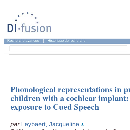
Recherche avancée
|
Historique de recherche
Phonological representations in p
children with a cochlear implant:
exposure to Cued Speech
par
Leybaert, Jacqueline