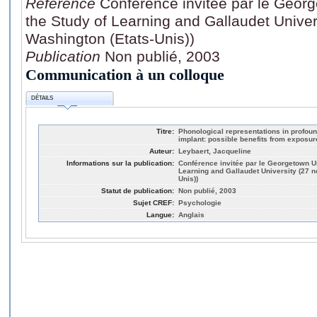
Référence
Conférence invitée par le Georg
the Study of Learning and Gallaudet Unive
Washington (Etats-Unis))
Publication
Non publié, 2003
Communication à un colloque
DÉTAILS
Titre:
Phonological representations in profoun
implant: possible benefits from exposu
Auteur:
Leybaert, Jacqueline
Informations sur la publication:
Conférence invitée par le Georgetown Un
Learning and Gallaudet University (27 
Unis))
Statut de publication:
Non publié, 2003
Sujet CREF:
Psychologie
Langue:
Anglais