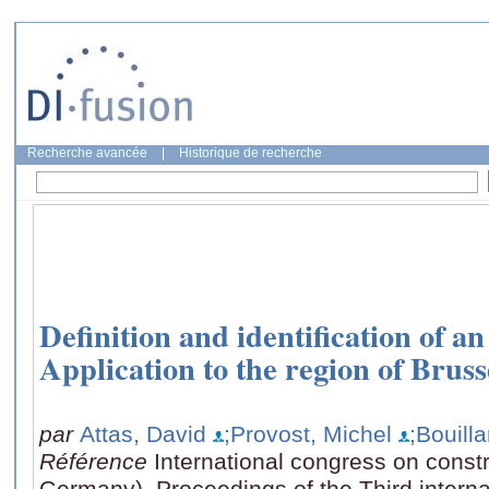
Recherche avancée
|
Historique de recherche
Definition and identification of a
Application to the region of Bruss
par
Attas, David
;Provost, Michel
;Bouilla
Référence
International congress on constr
Germany), Proceedings of the Third intern