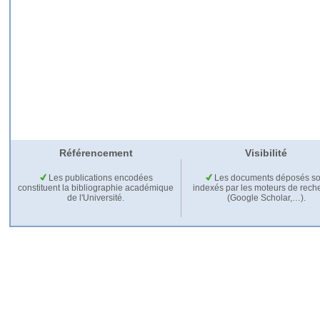
Référencement
Visibilité
Les publications encodées
Les documents déposés so
constituent la bibliographie académique
indexés par les moteurs de rech
de l'Université.
(Google Scholar,…).