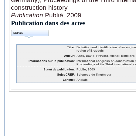
construction history
Publication
Publié, 2009
Publication dans des actes
DÉTAILS
Titre:
Definition and identification of an engin
region of Brussels
Auteur:
Attas, David; Provost, Michel; Bouillard,
Informations sur la publication:
International congress on construction 
Proceedings of the Third international 
Statut de publication:
Publié, 2009
Sujet CREF:
Sciences de l'ingénieur
Langue:
Anglais