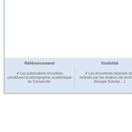
Référencement
Visibilité
Les publications encodées
Les documents déposés so
constituent la bibliographie académique
indexés par les moteurs de rech
de l'Université.
(Google Scholar,…).