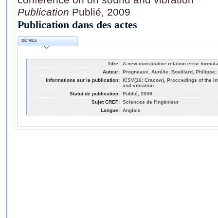
Publication
Publié, 2009
Publication dans des actes
DÉTAILS
Titre:
A new constitutive relation error formul
Auteur:
Progneaux, Aurélie; Bouillard, Philippe;
Informations sur la publication:
ICSV(16: Cracow), Proccedings of the I
and vibration
Statut de publication:
Publié, 2009
Sujet CREF:
Sciences de l'ingénieur
Langue:
Anglais