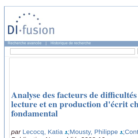
Recherche avancée
|
Historique de recherche
Analyse des facteurs de difficult
lecture et en production d'écrit ch
fondamental
par
Lecocq, Katia
;Mousty, Philippe
;Cont