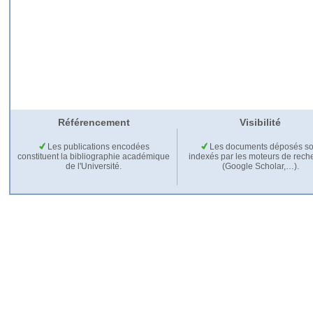
Référencement
Visibilité
Les publications encodées
Les documents déposés so
constituent la bibliographie académique
indexés par les moteurs de rech
de l'Université.
(Google Scholar,…).