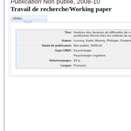
Publication
Non publié, 2008-10
Travail de recherche/Working paper
DÉTAILS
Titre:
Analyse des facteurs de difficultés de 
production d'écrit chez les enfants du 
Auteur:
Lecocq, Katia; Mousty, Philippe; Content
Statut de publication:
Non publié, 2008-10
Sujet CREF:
Psychologie
Psychologie cognitive
Volumes/pages:
43 p.
Langue:
Français