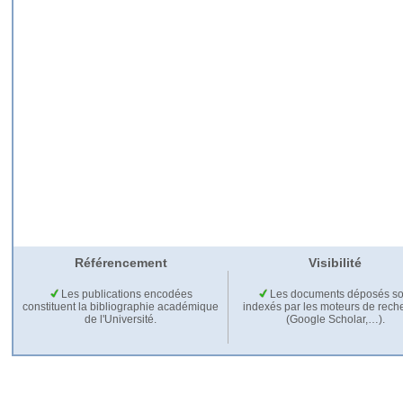
Référencement
Visibilité
Les publications encodées
Les documents déposés so
constituent la bibliographie académique
indexés par les moteurs de rech
de l'Université.
(Google Scholar,…).