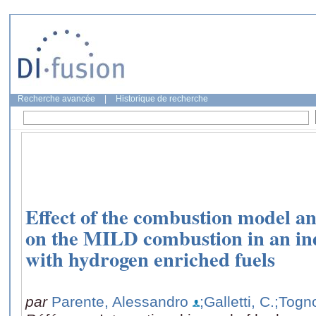
Recherche avancée
|
Historique de recherche
Effect of the combustion model a
on the MILD combustion in an ind
with hydrogen enriched fuels
par
Parente, Alessandro
;Galletti, C.
;Togno