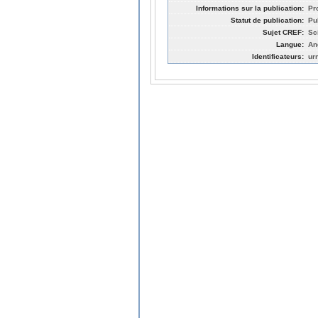
Informations sur la publication:
Pr
Statut de publication:
Pu
Sujet CREF:
Sc
Langue:
An
Identificateurs:
ur