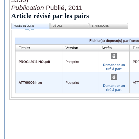
Publication
Publié, 2011
Article révisé par les pairs
ACCÈS EN LIGNE
DÉTAILS
STATISTIQUES
Fichier(s) déposé(s) par l'enc
Fichier
Version
Accès
Des
PROCI 2011 NO.pdf
Postprint
PRO
Demander un
tiré à part
ATT00009.htm
Postprint
ATT
Demander un
tiré à part