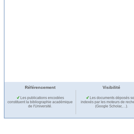
Référencement
Visibilité
Les publications encodées
Les documents déposés so
constituent la bibliographie académique
indexés par les moteurs de rech
de l'Université.
(Google Scholar,…).