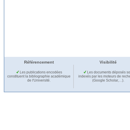
Référencement
Visibilité
Les publications encodées
Les documents déposés so
constituent la bibliographie académique
indexés par les moteurs de rech
de l'Université.
(Google Scholar,…).