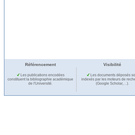
Référencement
Visibilité
Les publications encodées
Les documents déposés so
constituent la bibliographie académique
indexés par les moteurs de rech
de l'Université.
(Google Scholar,…).