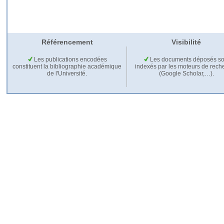
Référencement
Visibilité
Les publications encodées
Les documents déposés so
constituent la bibliographie académique
indexés par les moteurs de rech
de l'Université.
(Google Scholar,…).