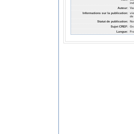
in
Auteur:
Va
Informations sur la publication:
vi
de
Statut de publication:
No
Sujet CREF:
Gr
Langue:
Fr