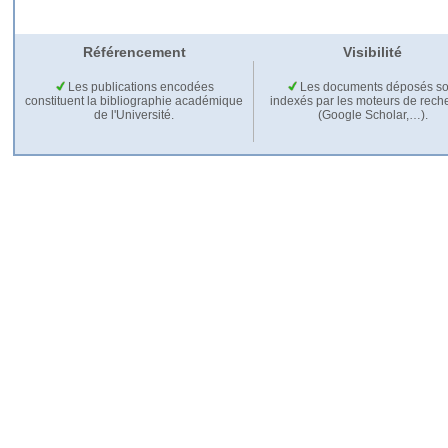
Référencement
Visibilité
Les publications encodées
Les documents déposés so
constituent la bibliographie académique
indexés par les moteurs de rech
de l'Université.
(Google Scholar,…).