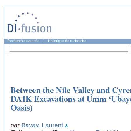
Recherche avancée
|
Historique de recherche
Between the Nile Valley and Cyre
DAIK Excavations at Umm ‘Ubay
Oasis)
par
Bavay, Laurent