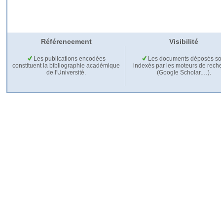
Référencement
Visibilité
Les publications encodées
Les documents déposés so
constituent la bibliographie académique
indexés par les moteurs de rech
de l'Université.
(Google Scholar,…).