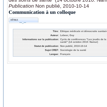
Publication
Non publié, 2010-10-14
Communication à un colloque
DÉTAILS
Titre:
Ethique médicale et démocratie sanitair
Auteur:
Lebeer, Guy
Informations sur la publication:
Cycle de conférences "Les jeudis de la
santé" (14 octobre 2010: Namur)
Statut de publication:
Non publié, 2010-10-14
Sujet CREF:
Sociologie de la santé
Langue:
Français