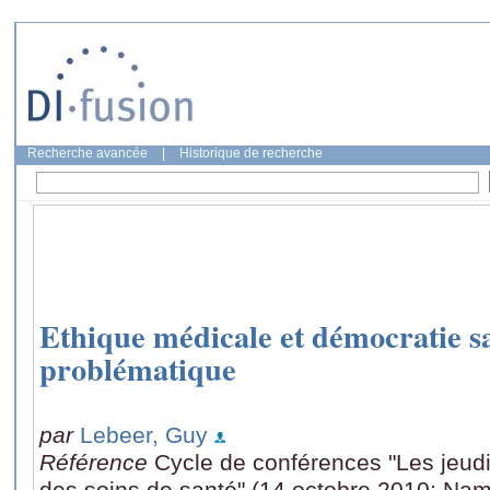
Recherche avancée
|
Historique de recherche
Ethique médicale et démocratie san
problématique
par
Lebeer, Guy
Référence
Cycle de conférences "Les jeud
des soins de santé" (14 octobre 2010: Nam