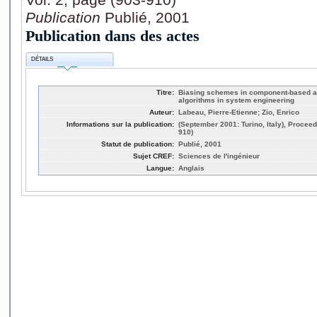
Publication
Publié, 2001
Publication dans des actes
DÉTAILS
Titre:
Biasing schemes in component-based a
algorithms in system engineering
Auteur:
Labeau, Pierre-Etienne; Zio, Enrico
Informations sur la publication:
(September 2001: Turino, Italy), Proceed
910)
Statut de publication:
Publié, 2001
Sujet CREF:
Sciences de l'ingénieur
Langue:
Anglais