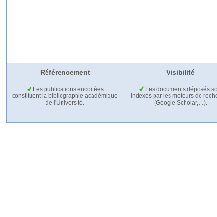
Référencement
Visibilité
Les publications encodées
Les documents déposés so
constituent la bibliographie académique
indexés par les moteurs de rech
de l'Université.
(Google Scholar,…).