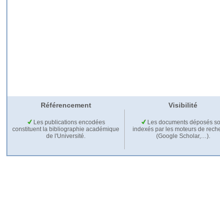
Référencement
Visibilité
Les publications encodées
Les documents déposés so
constituent la bibliographie académique
indexés par les moteurs de rech
de l'Université.
(Google Scholar,…).